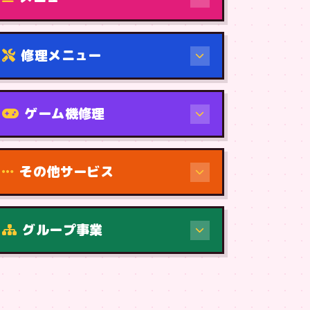
修理メニュー
機種から
ゲーム機修理
その他サービス
修理（症状・内容）
グループ事業