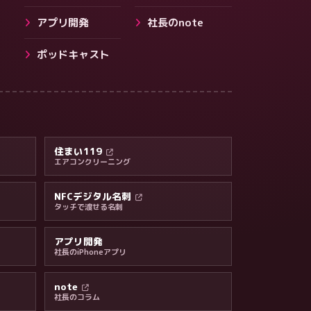
アプリ開発
社長のnote
ポッドキャスト
会社・ブログ
住まい119
エアコンクリーニング
NFCデジタル名刺
タッチで渡せる名刺
アプリ開発
社長のiPhoneアプリ
note
社長のコラム