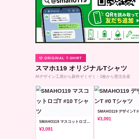
👕 ORIGINAL T-SHIRT
スマホ119 オリジナルTシャツ
AIデザイン工房から新作ぞくぞく・1枚から受注生産
SMAHO119 デザインT #
¥3,091
SMAHO119 マスコットロゴT #10
¥3,091