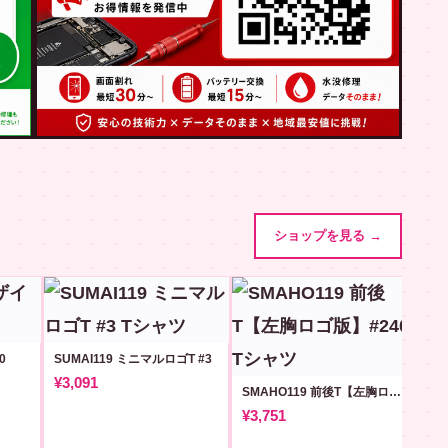
ショップを見る →
0
SUMAI119 ミニマルロゴT #3
¥3,091
SMAHO119 前後T【左胸ロゴ版】#240
¥3,751