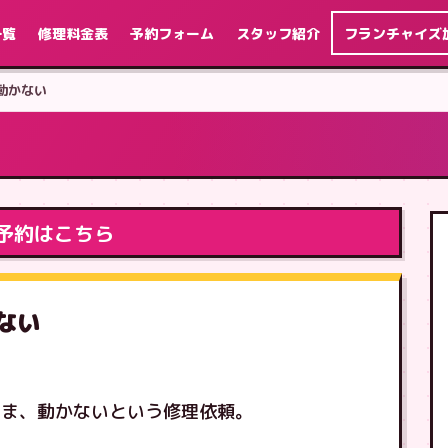
一覧
修理料金表
予約フォーム
スタッフ紹介
フランチャイズ
ら動かない
予約はこちら
かない
まま、動かないという修理依頼。