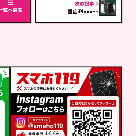
次の記事
一覧へ戻る
重症iPhone…