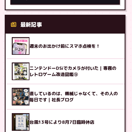
最新記事
週末のお出かけ前にスマホ点検を！
ニンテンドーDSiでカメラが付いた｜専務の
レトロゲーム改造図鑑⑨
直しているのは、機械じゃなくて、その人の
毎日です｜社長ブログ
台風13号により8月7日臨時休店