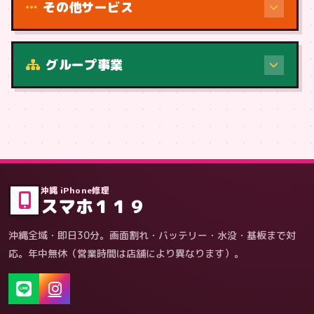
その他サービス
修理（症状・内容）
グループ事業
症状・内容から
沖縄 iPhone修理
スマホ１１９
沖縄全域・即日30分。画面割れ・バッテリー・水没・基板まで対
応。年中無休（営業時間は店舗により異なります）。