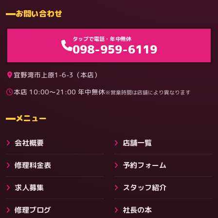
お問い合わせ
ゲーム機（機種別）
タップで電話・年中無休
098-959-6119
宜野湾市上原1-6-3（本店）
本店 10:00〜21:00 年中無休
※営業時間は店舗により異なります
料金
メニュー
会社概要
店舗一覧
修理料金表
予約フォーム
求人募集
スタッフ紹介
修理ブログ
社長の本