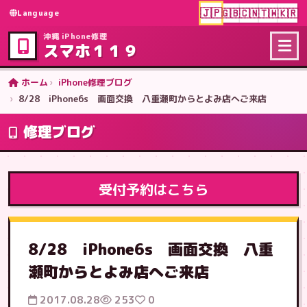
🇯🇵
🇬🇧
🇨🇳
🇹🇼
🇰🇷
Language
沖縄 iPhone修理
スマホ１１９
ホーム
iPhone修理ブログ
8/28 iPhone6s 画面交換 八重瀬町からとよみ店へご来店
修理ブログ
受付予約はこちら
8/28 iPhone6s 画面交換 八重
瀬町からとよみ店へご来店
2017.08.28
253
0