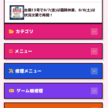
台風13号で8/7(金)は臨時休業、8/8(土)は
状況次第で再開！
カテゴリ
修理（機種から）
メニュー
修理メニュー
機種から
ゲーム機修理