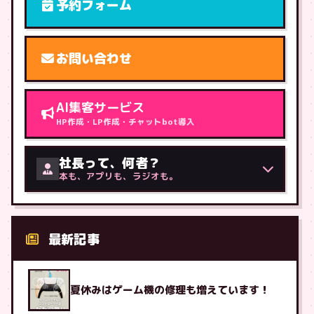
予約フォーム
お問い合わせ
AI集客サービス
HP作成・LP作成・チャットbot導入
社長って、何者？
本も、アプリも、ラジオも。
最新記事
夏休みはゲーム機の修理も増えています！