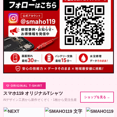
👕 ORIGINAL T-SHIRT
スマホ119 オリジナルTシャツ
ショップを見る →
AIデザイン工房から新作ぞくぞく・1枚から受注生産