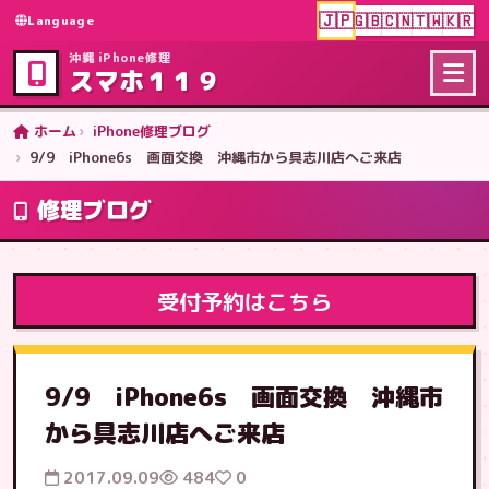
🇯🇵
🇬🇧
🇨🇳
🇹🇼
🇰🇷
Language
沖縄 iPhone修理
スマホ１１９
ホーム
iPhone修理ブログ
9/9 iPhone6s 画面交換 沖縄市から具志川店へご来店
修理ブログ
受付予約はこちら
9/9 iPhone6s 画面交換 沖縄市
から具志川店へご来店
2017.09.09
484
0