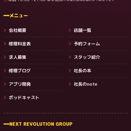
料金
メニュー
会社概要
店舗一覧
修理料金表
予約フォーム
求人募集
スタッフ紹介
修理ブログ
社長の本
アプリ開発
社長のnote
その他サービス
ポッドキャスト
NEXT REVOLUTION GROUP