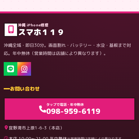
症状・内容から
沖縄 iPhone修理
スマホ１１９
沖縄全域・即日30分。画面割れ・バッテリー・水没・基板まで対
応。年中無休（営業時間は店舗により異なります）。
お問い合わせ
ゲーム機（機種別）
タップで電話・年中無休
098-959-6119
宜野湾市上原1-6-3（本店）
本店 10:00〜21:00 年中無休
※営業時間は店舗により異なります