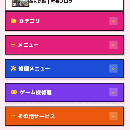
進んだ話｜社長ブログ
カテゴリ
修理（機種から）
メニュー
修理メニュー
機種から
ゲーム機修理
その他サービス