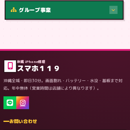
修理（症状・内容）
グループ事業
症状・内容から
沖縄 iPhone修理
スマホ１１９
沖縄全域・即日30分。画面割れ・バッテリー・水没・基板まで対
応。年中無休（営業時間は店舗により異なります）。
お問い合わせ