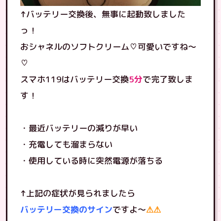
↑バッテリー交換後、無事に起動致しました
っ！
おシャネルのソフトクリーム♡可愛いですね〜
♡
スマホ119はバッテリー交換
5分
で完了致しま
す！
・最近バッテリーの減りが早い
・充電しても溜まらない
・使用している時に突然電源が落ちる
↑上記の症状が見られましたら
バッテリー交換のサイン
ですよ〜
⚠︎⚠︎