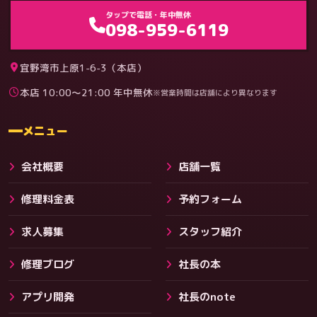
ゲーム機（機種別）
タップで電話・年中無休
098-959-6119
宜野湾市上原1-6-3（本店）
本店 10:00〜21:00 年中無休
※営業時間は店舗により異なります
料金
メニュー
会社概要
店舗一覧
修理料金表
予約フォーム
求人募集
スタッフ紹介
修理ブログ
社長の本
アプリ開発
社長のnote