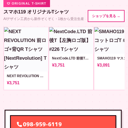
👕 ORIGINAL T-SHIRT
スマホ119 オリジナルTシャツ
ショップを見る →
AIデザイン工房から新作ぞくぞく・1枚から受注生産
NextCode.LTD 前後T【左胸ロゴ版】#226
¥3,751
¥3,091
NEXT REVOLUTION 前ロゴ+背QR Tシャツ [NextRevolution]
¥3,751
098-959-6119