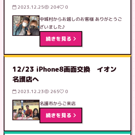
2023.12.25
204
0
中城村からお越しのお客様 ありがとうご
ざいました♪
続きを見る
12/23 iPhone8画面交換 イオン
名護店へ
2023.12.23
265
0
名護市からご来店
続きを見る