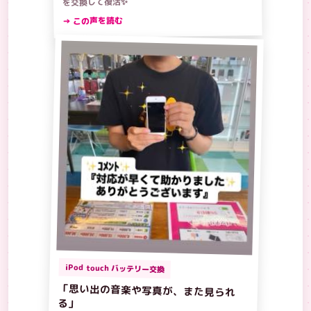
を交換して復活✨
→ この声を読む
iPod touch バッテリー交換
「思い出の音楽や写真が、また見られ
る」