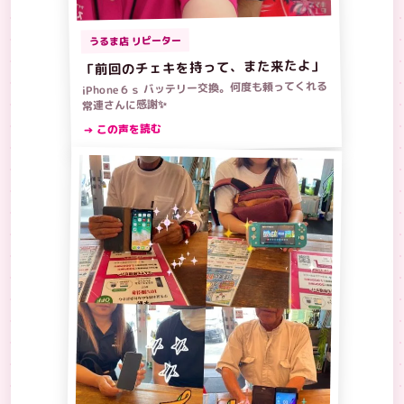
うるま店 リピーター
「前回のチェキを持って、また来たよ」
iPhone６ｓ バッテリー交換。何度も頼ってくれる
常連さんに感謝✨
→ この声を読む