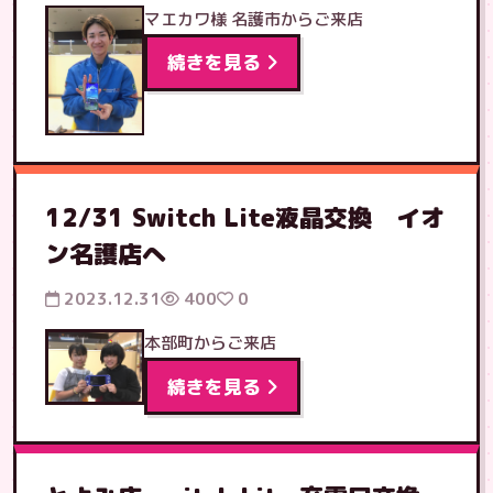
マエカワ様 名護市からご来店
続きを見る
12/31 Switch Lite液晶交換 イオ
ン名護店へ
2023.12.31
400
0
本部町からご来店
続きを見る