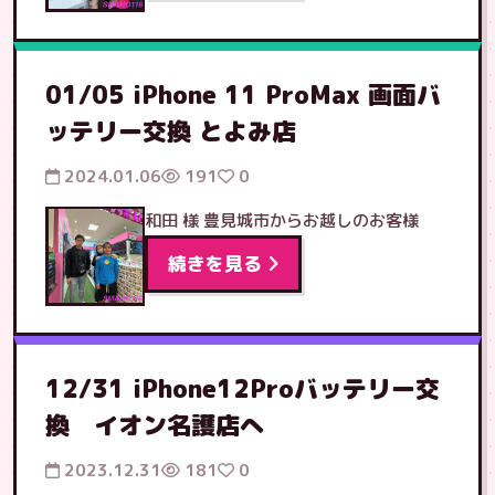
01/05 iPhone 11 ProMax 画面バ
ッテリー交換 とよみ店
2024.01.06
191
0
和田 様 豊見城市からお越しのお客様
続きを見る
12/31 iPhone12Proバッテリー交
換 イオン名護店へ
2023.12.31
181
0