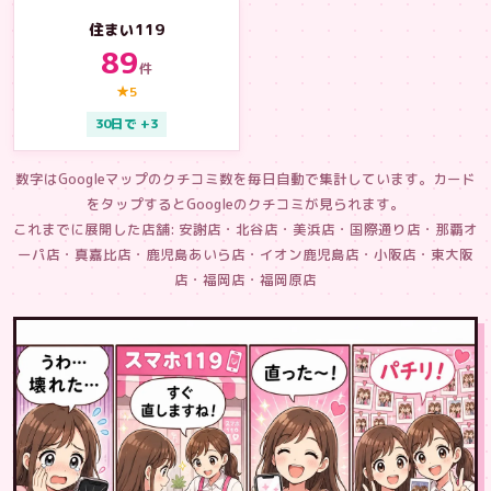
住まい119
89
件
★5
30日で +3
数字はGoogleマップのクチコミ数を毎日自動で集計しています。カード
をタップするとGoogleのクチコミが見られます。
これまでに展開した店舗: 安謝店・北谷店・美浜店・国際通り店・那覇オ
ーパ店・真嘉比店・鹿児島あいら店・イオン鹿児島店・小阪店・東大阪
店・福岡店・福岡原店