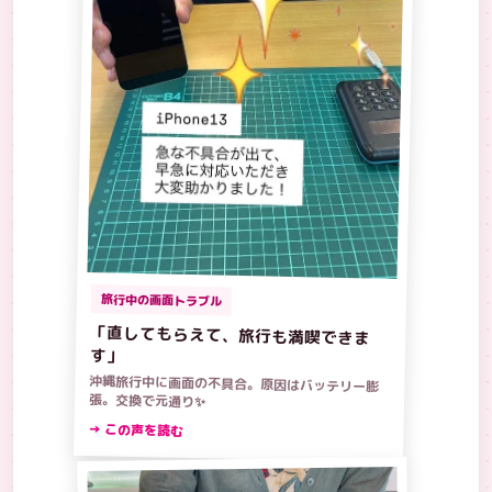
旅行中の画面トラブル
「直してもらえて、旅行も満喫できま
す」
沖縄旅行中に画面の不具合。原因はバッテリー膨
張。交換で元通り✨
→ この声を読む