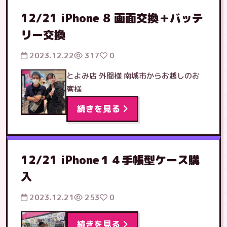
12/21 iPhone 8 画面交換＋バッテ
リー交換
2023.12.22
317
0
とよみ店 外間様 南城市からお越しのお
客様
続きを見る
12/21 iPhone１４手帳型ケース購
入
2023.12.21
253
0
続きを見る