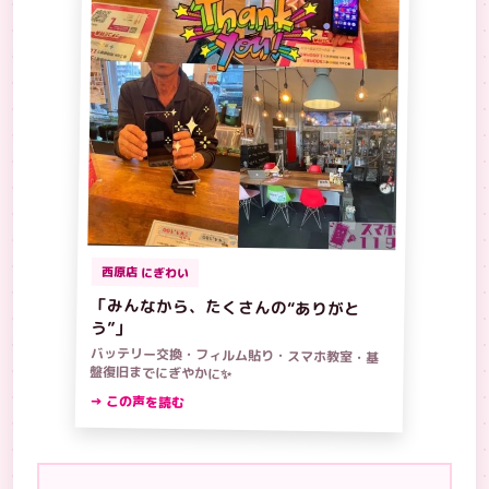
西原店 にぎわい
「みんなから、たくさんの“ありがと
う”」
バッテリー交換・フィルム貼り・スマホ教室・基
盤復旧までにぎやかに✨
→ この声を読む