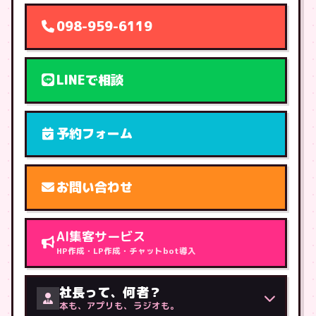
098-959-6119
LINEで相談
予約フォーム
お問い合わせ
AI集客サービス
HP作成・LP作成・チャットbot導入
社長って、何者？
本も、アプリも、ラジオも。