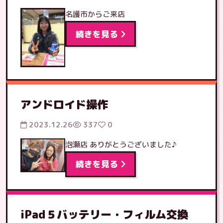
名護市からご来店
続きを見る
アンドロイド操作
2023.12.26
337
0
泡瀬店 ありがとうございました♪
続きを見る
iPad５バッテリー・フィルム交換