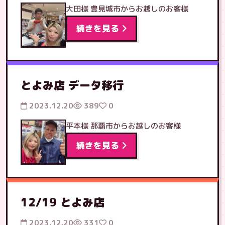
大田様 豊見城市からお越しのお客様
続きを見る
とよみ店 データ移行
2023.12.20
389
0
平本様 那覇市からお越しのお客様
続きを見る
12/19 とよみ店
2023.12.20
331
0