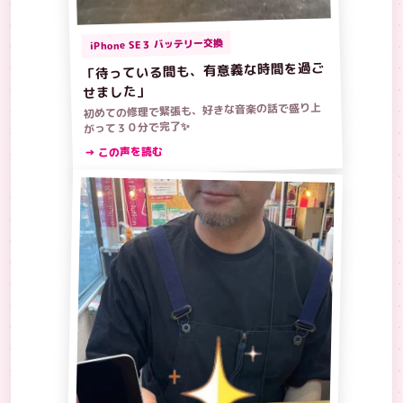
iPhone SE３ バッテリー交換
「待っている間も、有意義な時間を過ご
せました」
初めての修理で緊張も、好きな音楽の話で盛り上
がって３０分で完了✨
→ この声を読む