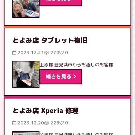
とよみ店 タブレット復旧
2023.12.21
270
0
上原様 豊見城市からお越しのお客様
続きを見る
とよみ店 Xperia 修理
2023.12.20
228
0
金城様 豊見城市からお越しのお客様