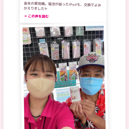
長年の愛用機。電池が弱ったiPodも、交換でよみ
がえりました✨
→ この声を読む