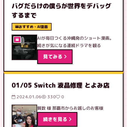
バグだらけの僕らが世界をデバッグ
するまで
おすすめ・AI漫画
AIが毎日つくる沖縄発のショート漫画。
続きが気になる連続ドラマを観る
見てみる
01/05 Switch 液晶修理 とよみ店
2024.01.06
330
0
賀数 様 那覇市からお越しのお客様
続きを見る