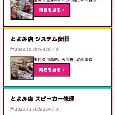
続きを見る
とよみ店 システム復旧
2023.12.20
328
0
玉村様 那覇市からお越しのお客様
続きを見る
とよみ店 スピーカー修理
2023.12.20
224
0