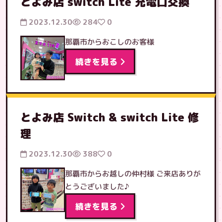
とよみ店 switch Lite 充電口交換
2023.12.30
284
0
那覇市からおこしのお客様
続きを見る
とよみ店 Switch & switch Lite 修
理
2023.12.30
388
0
那覇市からお越しの仲村様 ご来店ありが
とうございました♪
続きを見る