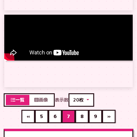
一覧
画像
表示数
«
5
6
7
8
9
»