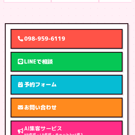
098-959-6119
LINEで相談
予約フォーム
お問い合わせ
AI集客サービス
HP作成・LP作成・チャットbot導入