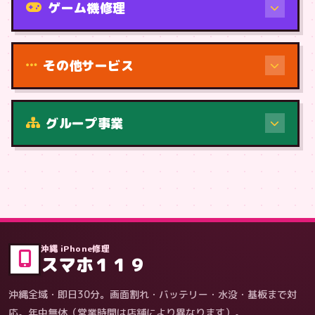
ゲーム機修理
その他サービス
修理（症状・内容）
グループ事業
症状・内容から
沖縄 iPhone修理
スマホ１１９
沖縄全域・即日30分。画面割れ・バッテリー・水没・基板まで対
応。年中無休（営業時間は店舗により異なります）。