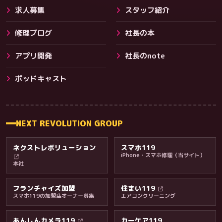
求人募集
スタッフ紹介
修理ブログ
社長の本
アプリ開発
社長のnote
その他サービス
ポッドキャスト
NEXT REVOLUTION GROUP
ネクストレボリューション
スマホ119
iPhone・スマホ修理（当サイト）
本社
フランチャイズ加盟
住まい119
スマホ119の加盟店オーナー募集
エアコンクリーニング
あんしんカメラ119
カーケア119