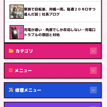
家族で自転車、沖縄一周。毎週２０キロずつ
進んだ話｜社長ブログ
充電が遅い・角度でしか反応しない…充電口
トラブルの原因と対処
カテゴリ
修理（機種から）
メニュー
修理メニュー
機種から