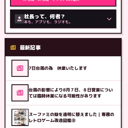
社長って、何者？
本も、アプリも、ラジオも。
最新記事
7日台風の為 休業いたします
台風の影響により8月７日、８日営業につい
ては臨時休業になる可能性があります
スーファミの殻を透明に替えました｜専務の
レトロゲーム改造図鑑⑧