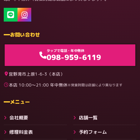
お問い合わせ
ゲーム機（機種別）
タップで電話・年中無休
098-959-6119
宜野湾市上原1-6-3（本店）
本店 10:00〜21:00 年中無休
※営業時間は店舗により異なります
料金
メニュー
会社概要
店舗一覧
修理料金表
予約フォーム