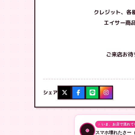
クレジット、各
エイサー商品
ご来店お待ち
シェア
♪ いま、お店で流れて
スマホ壊れたさー