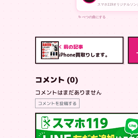
スマホ119オリジナルソ
↻ べつの曲にする
前の記事
iPhone買取りします。
コメント (0)
コメントはまだありません
コメントを投稿する