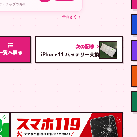
ング・タップで再生
全曲きく ＞
次の記事
一覧へ戻る
iPhone11 バッテリー交換