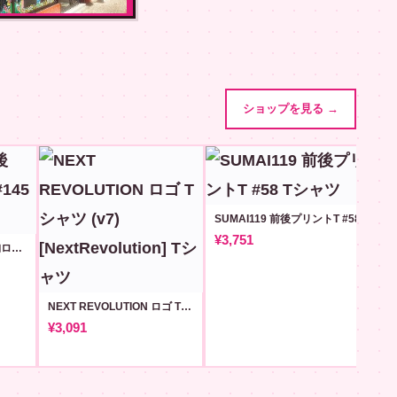
ショップを見る →
SUMAI119 前後プリントT #58
¥3,751
SMAHO119 前後T【左胸ロゴ版】#145
NEXT REVOLUTION ロゴ Tシャツ (v7) [NextRevolution]
¥3,091
¥3