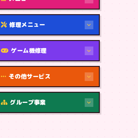
修理メニュー
機種から
ゲーム機修理
その他サービス
修理（症状・内容）
グループ事業