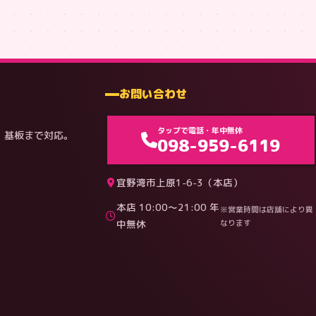
お問い合わせ
タップで電話・年中無休
・基板まで対応。
098-959-6119
宜野湾市上原1-6-3（本店）
本店 10:00〜21:00 年
※営業時間は店舗により異
中無休
なります