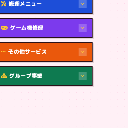
修理メニュー
機種から
ゲーム機修理
その他サービス
修理（症状・内容）
グループ事業
症状・内容から