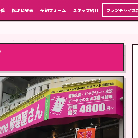
一覧
修理料金表
予約フォーム
スタッフ紹介
フランチャイズ
9