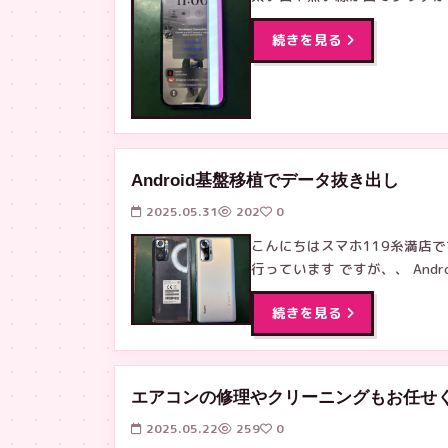
続きを見る
Android基盤移植でデータ抜き出し
2025.05.31
202
0
こんにちはスマホ119糸満店です
行っています ですが、、 Andr
続きを見る
エアコンの修理やクリーニングもお任せく
2025.05.22
259
0