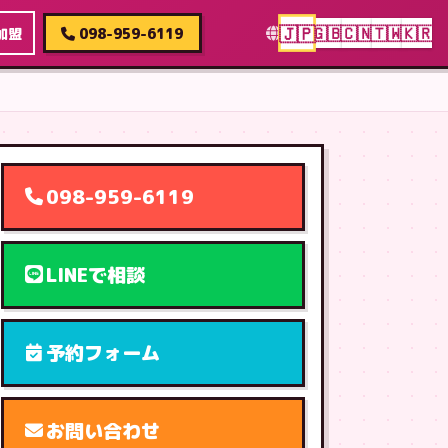
🇯🇵
🇬🇧
🇨🇳
🇹🇼
🇰🇷
加盟
098-959-6119
098-959-6119
LINEで相談
予約フォーム
お問い合わせ