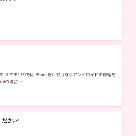
 スマホ119ではiPhoneだけではなくアンドロイドの修理も
oidの場合…
ださい!