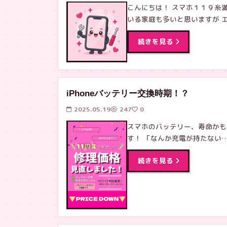
こんにちは！ スマホ１１９糸
いる家庭も多いと思いますが 
続きを見る
iPhoneバッテリー交換時期！？
2025.05.19
247
0
スマホのバッテリー、寿命かも
す！ 「なんか充電が持たない
続きを見る