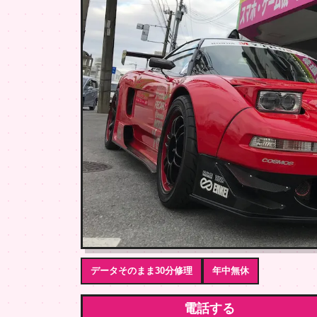
データそのまま30分修理
年中無休
電話する