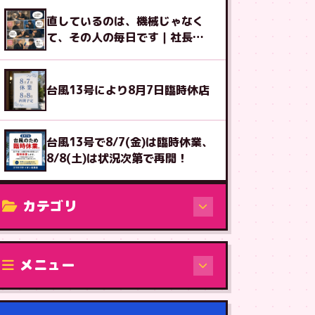
直しているのは、機械じゃなく
て、その人の毎日です｜社長ブ
ログ
台風13号により8月7日臨時休店
台風13号で8/7(金)は臨時休業、
8/8(土)は状況次第で再開！
カテゴリ
修理（機種から）
メニュー