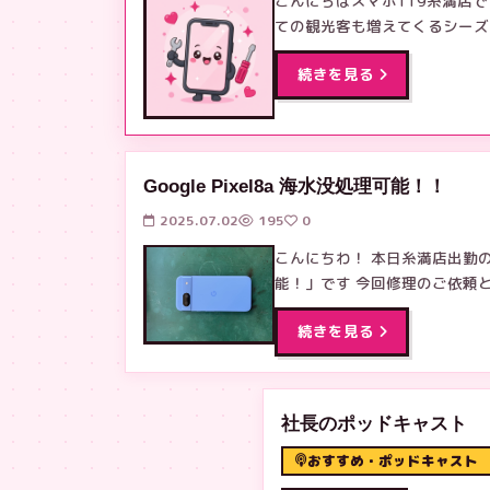
こんにちはスマホ119糸満店で
ての観光客も増えてくるシーズ
続きを見る
Google Pixel8a 海水没処理可能！！
2025.07.02
195
0
こんにちわ！ 本日糸満店出勤
能！」です 今回修理のご依頼と
続きを見る
社長のポッドキャスト
おすすめ・ポッドキャスト