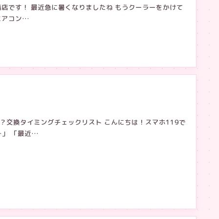
満店です！ 最近急に暑くなりましたね もうクーラーをかけて
エアコン…
？交換タイミングチェックリスト こんにちは！スマホ119で
…」 「最近…