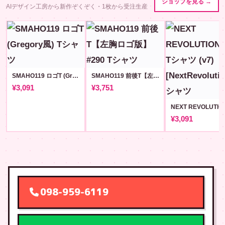
ショップを見る →
AIデザイン工房から新作ぞくぞく・1枚から受注生産
SMAHO119 ロゴT (Gregory風)
SMAHO119 前後T【左胸ロゴ版】#290
¥3,091
¥3,751
¥3,091
098-959-6119