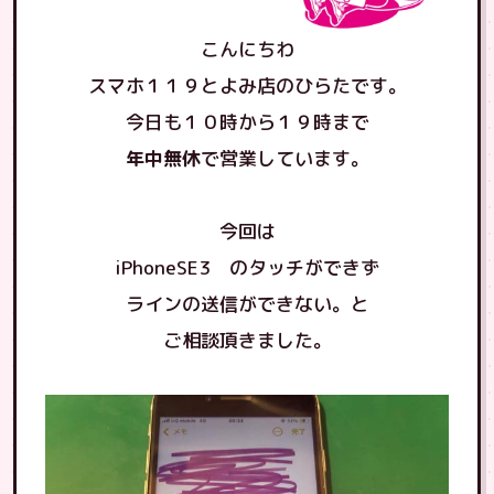
こんにちわ
スマホ１１９とよみ店のひらたです。
今日も１０時から１９時まで
年中無休
で営業しています。
今回は
iPhoneSE3 のタッチができず
ラインの送信ができない。と
ご相談頂きました。