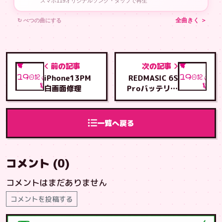
スマホ119オリジナルソング・タップで再生
↻ べつの曲にする
全曲きく ＞
前の記事
次の記事
iPhone13PM
REDMASIC 6S
白画面修理
Proバッテリー
膨張
一覧へ戻る
コメント (0)
コメントはまだありません
コメントを投稿する