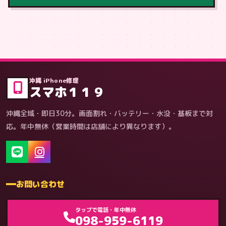
症状・内容から
沖縄 iPhone修理
スマホ１１９
沖縄全域・即日30分。画面割れ・バッテリー・水没・基板まで対
応。年中無休（営業時間は店舗により異なります）。
お問い合わせ
ゲーム機（機種別）
タップで電話・年中無休
098-959-6119