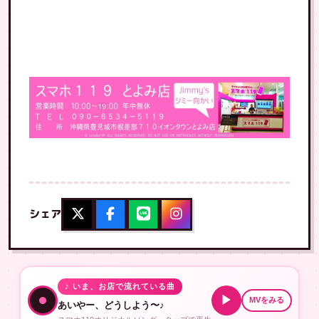
シェア
♪ いま、お店で流れている曲
▶
MVをみる
あいやー、どうしよう〜♪