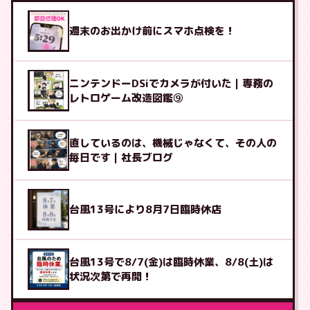
週末のお出かけ前にスマホ点検を！
ニンテンドーDSiでカメラが付いた｜専務の
レトロゲーム改造図鑑⑨
直しているのは、機械じゃなくて、その人の
毎日です｜社長ブログ
台風13号により8月7日臨時休店
台風13号で8/7(金)は臨時休業、8/8(土)は
状況次第で再開！