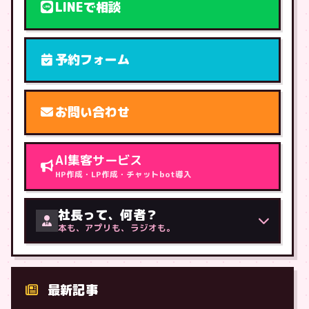
LINEで相談
予約フォーム
お問い合わせ
AI集客サービス
HP作成・LP作成・チャットbot導入
社長って、何者？
本も、アプリも、ラジオも。
最新記事