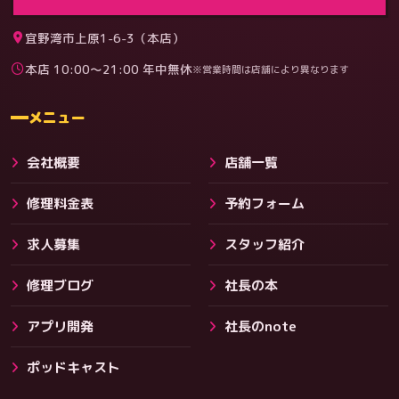
宜野湾市上原1-6-3（本店）
本店 10:00〜21:00 年中無休
※営業時間は店舗により異なります
料金
メニュー
会社概要
店舗一覧
修理料金表
予約フォーム
求人募集
スタッフ紹介
修理ブログ
社長の本
アプリ開発
社長のnote
その他サービス
ポッドキャスト