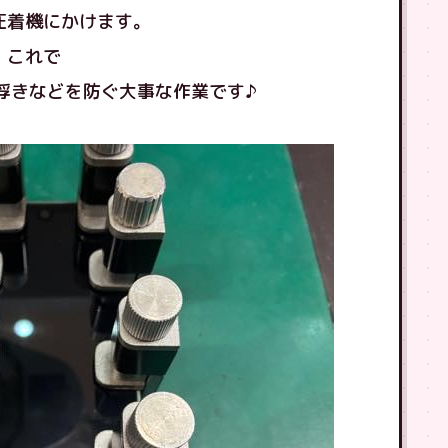
圧着機にかけます。
これで
浮きなどを防ぐ大事な作業です♪