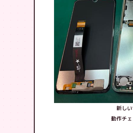
新しい
動作チェ