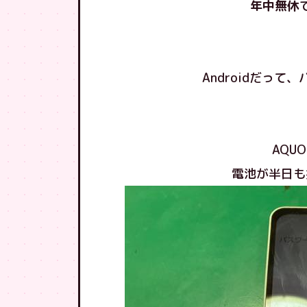
年中無休
Androidだっ
AQUO
電池が半日も