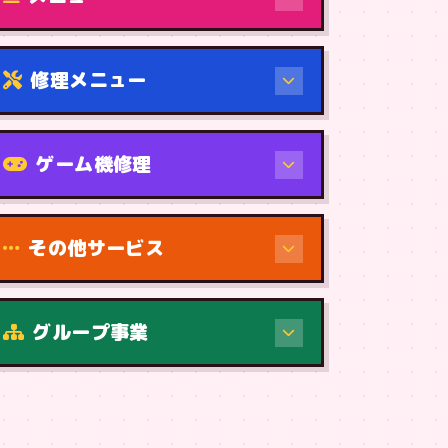
修理メニュー
機種から
ゲーム機修理
その他サービス
修理（症状・内容）
グループ事業