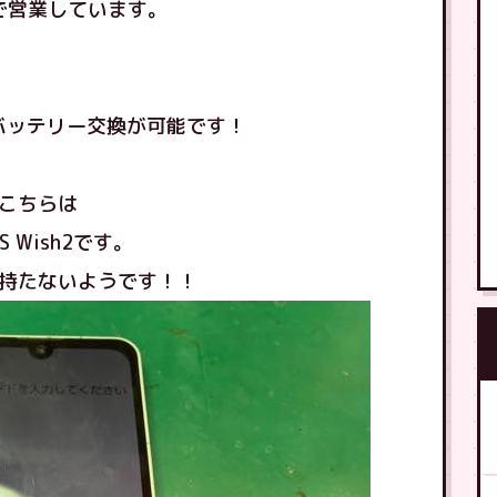
で営業しています。
て、バッテリー交換が可能です！
こちらは
S Wish2です。
持たないようです！！