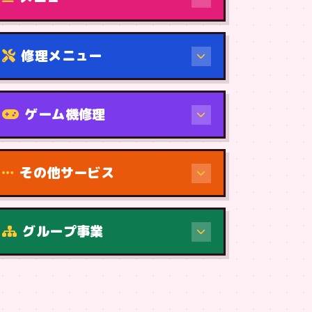
修理メニュー
機種から
ゲーム機修理
その他サービス
修理（症状・内容）
グループ事業