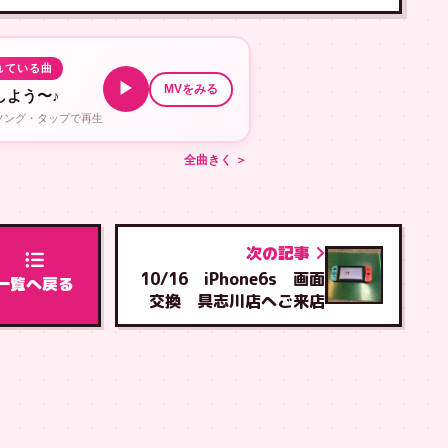
れている曲
▶
MVをみる
しよう〜♪
ルソング・タップで再生
全曲きく ＞
次の記事
10/16 iPhone6s 画面
一覧へ戻る
交換 具志川店へご来店