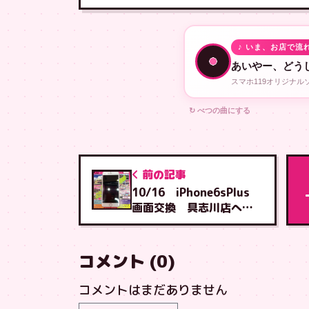
♪ いま、お店で流
あいやー、どう
スマホ119オリジナ
↻ べつの曲にする
前の記事
10/16 iPhone6sPlus
画面交換 具志川店へご
来店
コメント (0)
コメントはまだありません