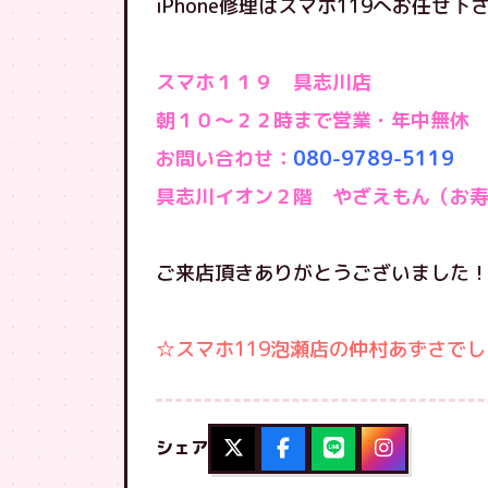
iPhone修理はスマホ119へお任せ下
スマホ１１９ 具志川店
朝１０〜２２時まで営業・年中無休
お問い合わせ：
080-9789-5119
具志川イオン２階 やざえもん（お
ご来店頂きありがとうございました
☆スマホ119泡瀬店の仲村あずさでした(
シェア