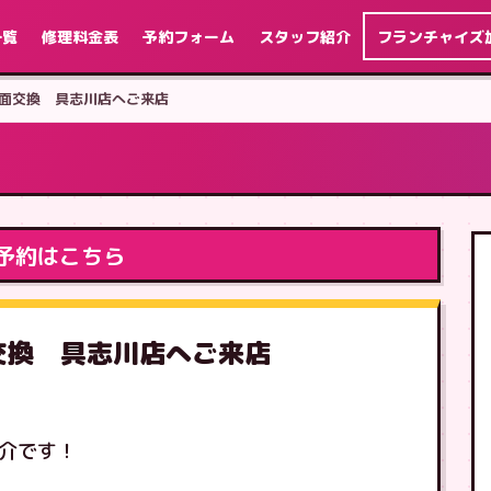
一覧
修理料金表
予約フォーム
スタッフ紹介
フランチャイズ
s 画面交換 具志川店へご来店
予約はこちら
画面交換 具志川店へご来店
紹介です！