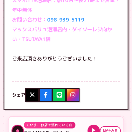
スマホ119泡瀬店：朝10時〜夜21時まで営業・
年中無休
お問い合わせ：
098-939-5119
マックスバリュ泡瀬店内・ダイソーレジ向か
い・TSUTAYA1階
ご来店頂きありがとうございました！
シェア
♪ いま、お店で流れている曲
▶
MVをみる