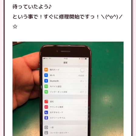
待っていたよう♪
という事で！すぐに修理開始ですっ！＼(^o^)／
☆