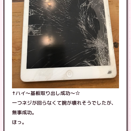
↑ハイ〜基板取り出し成功〜☆
一つネジが回らなくて腕が壊れそうでしたが、
無事成功。
ほっ。