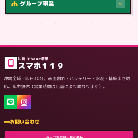
グループ事業
症状・内容から
沖縄 iPhone修理
スマホ１１９
沖縄全域・即日30分。画面割れ・バッテリー・水没・基板まで対
応。年中無休（営業時間は店舗により異なります）。
お問い合わせ
ゲーム機（機種別）
タップで電話・年中無休