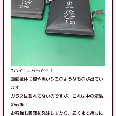
↑ハイ！こちらです！
画面全体に線や黒いシミのようなものが出てい
ます
ガラスは割れてないのですが、これは中の液晶
の破損！
お客様も画面を発注してから、届くまで待ちに