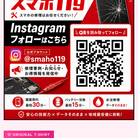
👕 ORIGINAL T-SHIRT