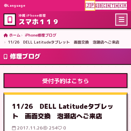
🇯🇵
🇬🇧
🇨🇳
🇹🇼
🇰🇷
Language
沖縄 iPhone修理
スマホ１１９
ホーム
iPhone修理ブログ
11/26 DELL Latitudeタブレット 画面交換 泡瀬店へご来店
修理ブログ
受付予約はこちら
11/26 DELL Latitudeタブレッ
ト 画面交換 泡瀬店へご来店
2017.11.26
254
0