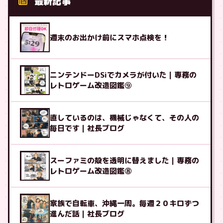
最新記事
週末のお出かけ前にスマホ点検を！
ニンテンドーDSiでカメラが付いた｜専務の
レトロゲーム改造図鑑⑨
直しているのは、機械じゃなくて、その人の
毎日です｜社長ブログ
スーファミの殻を透明に替えました｜専務の
レトロゲーム改造図鑑⑧
家族で自転車、沖縄一周。毎週２０キロずつ
進んだ話｜社長ブログ