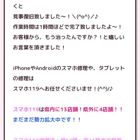
くと
見事復旧致しました〜！＼(^o^)／♪
作業時間は1時間ほどで完了致しましたよ〜！
お客様から、もう治ったんですか？！と嬉しい
お言葉を頂きました！
iPhoneやAndroidのスマホ修理や、タブレット
の修理は
スマホ119へお任せくださいませ！(^^)/♪
スマホ119
は
県内に13店舗！県外に4店舗！！
まだまだ勢力拡大中です！！