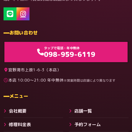
お問い合わせ
ゲーム機（機種別）
タップで電話・年中無休
098-959-6119
宜野湾市上原1-6-3（本店）
本店 10:00〜21:00 年中無休
※営業時間は店舗により異なります
料金
メニュー
会社概要
店舗一覧
修理料金表
予約フォーム