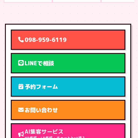
098-959-6119
LINEで相談
予約フォーム
お問い合わせ
AI集客サービス
HP作成・LP作成・チャットbot導入