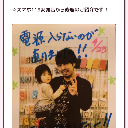
☆スマホ119安謝店から修理のご紹介です！