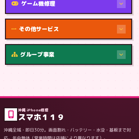
ゲーム機修理
その他サービス
修理（症状・内容）
グループ事業
症状・内容から
沖縄 iPhone修理
スマホ１１９
沖縄全域・即日30分。画面割れ・バッテリー・水没・基板まで対
応。年中無休（営業時間は店舗により異なります）。