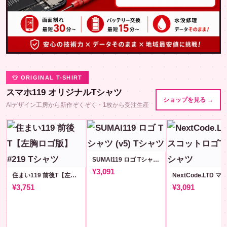
👕 ORIGINAL T-SHIRT
スマホ119 オリジナルTシャツ
ショップを見る →
AIデザイン工房から新作ぞくぞく・1枚から受注生産
SUMAI119 ロゴ Tシャツ (v5)
¥3,091
住まい119 前後T【左胸ロゴ版】#219
¥3,751
¥3,091