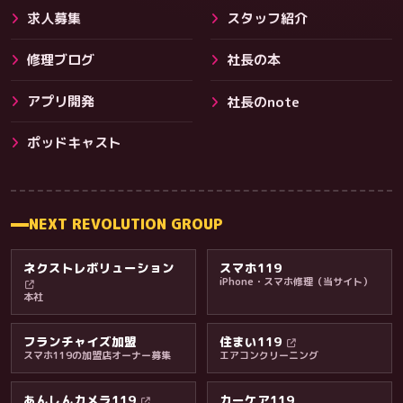
求人募集
スタッフ紹介
修理ブログ
社長の本
アプリ開発
社長のnote
その他サービス
ポッドキャスト
NEXT REVOLUTION GROUP
ネクストレボリューション
スマホ119
iPhone・スマホ修理（当サイト）
本社
フランチャイズ加盟
住まい119
スマホ119の加盟店オーナー募集
エアコンクリーニング
あんしんカメラ119
カーケア119