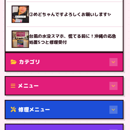
②めどちゃんですよろしくお願いします✨
台風の水没スマホ、慌てる前に！沖縄の応急
処置5つと修理受付
カテゴリ
修理（機種から）
メニュー
修理メニュー
機種から