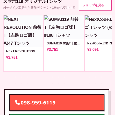
スマホ119 オリジナルTシャツ
ショップを見る →
AIデザイン工房から新作ぞくぞく・1枚から受注生産
SUMAI119 前後T【左胸ロゴ版】#188
¥3,751
¥3,091
NEXT REVOLUTION 前後T【左胸ロゴ版】#247
¥3,751
098-959-6119