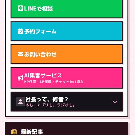
LINEで相談
予約フォーム
お問い合わせ
AI集客サービス
HP作成・LP作成・チャットbot導入
社長って、何者？
本も、アプリも、ラジオも。
最新記事