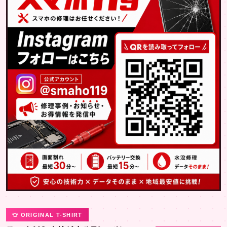
👕 ORIGINAL T-SHIRT