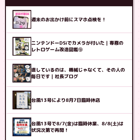
週末のお出かけ前にスマホ点検を！
ニンテンドーDSiでカメラが付いた｜専務の
レトロゲーム改造図鑑⑨
直しているのは、機械じゃなくて、その人の
毎日です｜社長ブログ
台風13号により8月7日臨時休店
台風13号で8/7(金)は臨時休業、8/8(土)は
状況次第で再開！