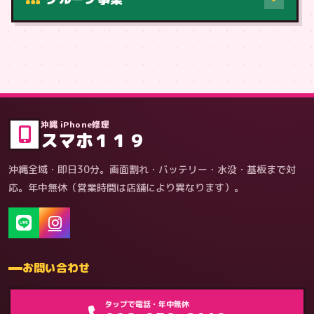
症状・内容から
沖縄 iPhone修理
スマホ１１９
沖縄全域・即日30分。画面割れ・バッテリー・水没・基板まで対
応。年中無休（営業時間は店舗により異なります）。
お問い合わせ
ゲーム機（機種別）
タップで電話・年中無休