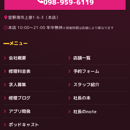
098-959-6119
宜野湾市上原1-6-3（本店）
本店 10:00〜21:00 年中無休
※営業時間は店舗により異なります
料金
メニュー
会社概要
店舗一覧
修理料金表
予約フォーム
求人募集
スタッフ紹介
修理ブログ
社長の本
アプリ開発
社長のnote
その他サービス
ポッドキャスト