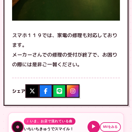
スマホ１１９では、家電の修理も対応しており
ます。
メーカーさんでの修理の受付が終了で、お困り
の際には是非ご一報ください。
シェア
♪ いま、お店で流れている曲
▶
MVをみる
いちいちきゅうでスマイル！