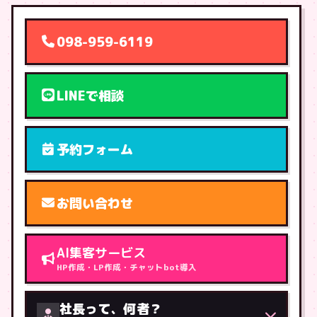
098-959-6119
LINEで相談
予約フォーム
お問い合わせ
AI集客サービス
HP作成・LP作成・チャットbot導入
社長って、何者？