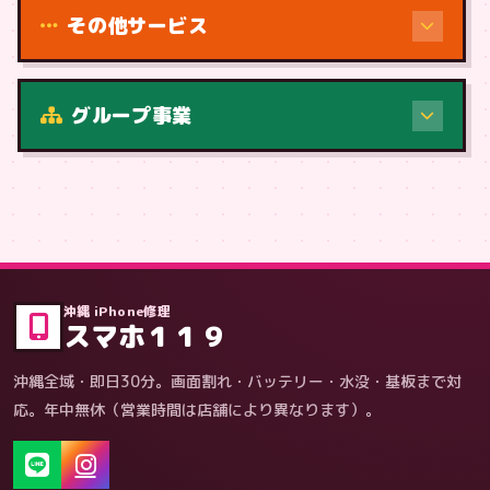
その他サービス
修理（症状・内容）
グループ事業
症状・内容から
沖縄 iPhone修理
スマホ１１９
沖縄全域・即日30分。画面割れ・バッテリー・水没・基板まで対
応。年中無休（営業時間は店舗により異なります）。