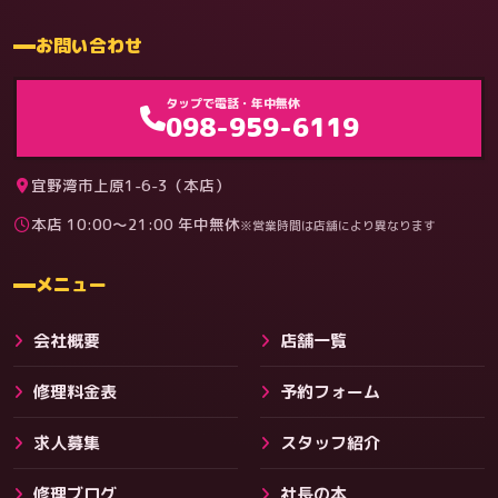
お問い合わせ
ゲーム機（機種別）
タップで電話・年中無休
098-959-6119
宜野湾市上原1-6-3（本店）
本店 10:00〜21:00 年中無休
※営業時間は店舗により異なります
料金
メニュー
会社概要
店舗一覧
修理料金表
予約フォーム
求人募集
スタッフ紹介
修理ブログ
社長の本