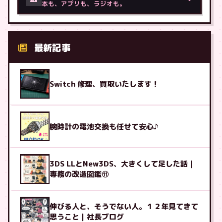
本も、アプリも、ラジオも。
最新記事
Switch 修理、買取いたします！
腕時計の電池交換も任せて安心♪
3DS LLとNew3DS、大きくして足した話｜
専務の改造図鑑⑪
伸びる人と、そうでない人。１２年見てきて
思うこと｜社長ブログ