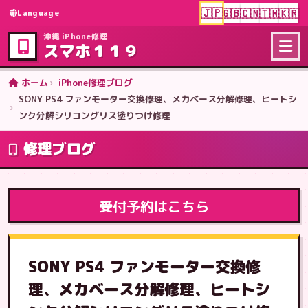
🇯🇵
🇬🇧
🇨🇳
🇹🇼
🇰🇷
Language
沖縄 iPhone修理
スマホ１１９
ホーム
iPhone修理ブログ
SONY PS4 ファンモーター交換修理、メカベース分解修理、ヒートシ
ンク分解シリコングリス塗りつけ修理
修理ブログ
受付予約はこちら
SONY PS4 ファンモーター交換修
理、メカベース分解修理、ヒートシ