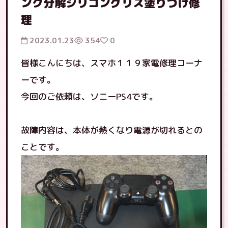
ンク分解シリコングリス塗りつけ修
理
2023.01.23
354
0
皆様こんにちは、スマホ１１９家電修理コーナ
ーです。
今回のご依頼は、ソニーPS4です。
故障内容は、本体が熱くなり電源が切れるとの
ことです。