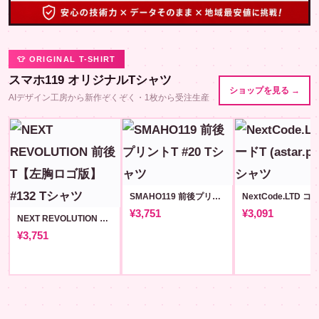
👕 ORIGINAL T-SHIRT
スマホ119 オリジナルTシャツ
ショップを見る →
AIデザイン工房から新作ぞくぞく・1枚から受注生産
SMAHO119 前後プリントT #20
¥3,751
¥3,091
NEXT REVOLUTION 前後T【左胸ロゴ版】#132
¥3,751