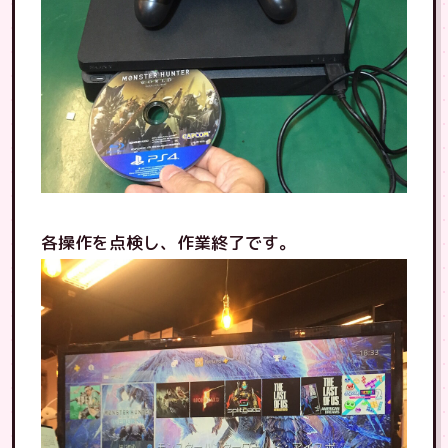
各操作を点検し、作業終了です。