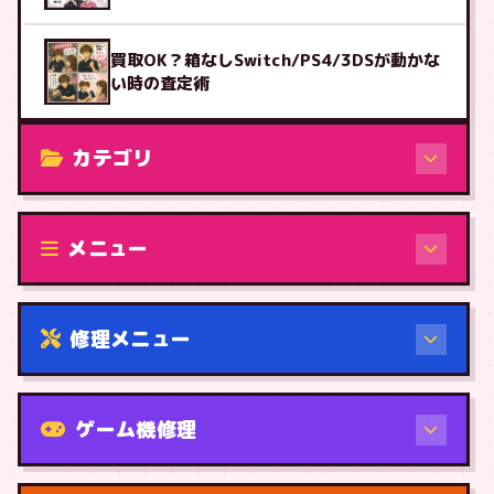
買取OK？箱なしSwitch/PS4/3DSが動かな
い時の査定術
カテゴリ
修理（機種から）
メニュー
修理メニュー
機種から
ゲーム機修理