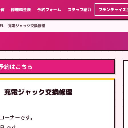
一覧
修理料金表
予約フォーム
スタッフ紹介
フランチャイズ
h 有機EL 充電ジャック交換修理
予約はこちら
有機EL 充電ジャック交換修理
理コーナーです。
ELです。