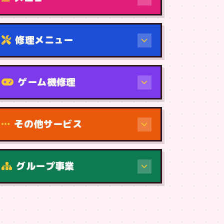
修理メニュー
機種から
ゲーム機修理
その他サービス
修理（症状・内容）
グループ事業