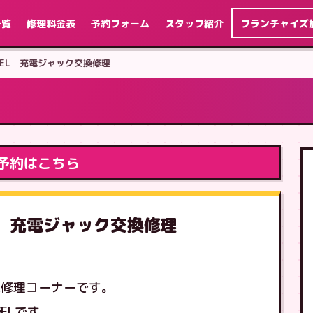
一覧
修理料金表
予約フォーム
スタッフ紹介
フランチャイズ
h 有機EL 充電ジャック交換修理
予約はこちら
有機EL 充電ジャック交換修理
電修理コーナーです。
ELです。