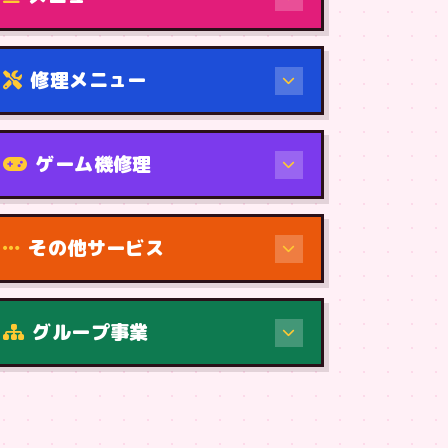
修理メニュー
機種から
ゲーム機修理
その他サービス
修理（症状・内容）
グループ事業