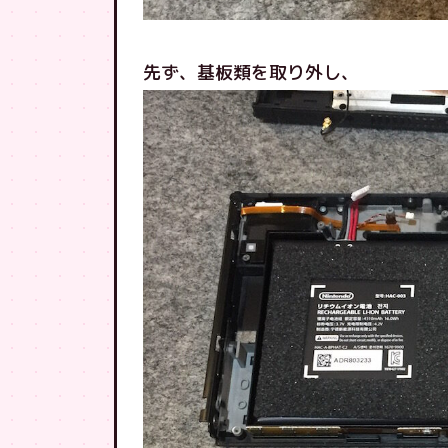
先ず、基板類を取り外し、