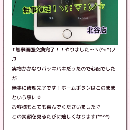
↑無事画面交換完了！！やりました〜ヽ(^o^)丿
♫
実物がかなりバッキバキだったので心配でした
が
無事に修理完了です！ホームボタンはこのまま
という事に☆
お客様もとても喜んでくださいました♡
この笑顔を見るたびに嬉しくなります(*^^*)