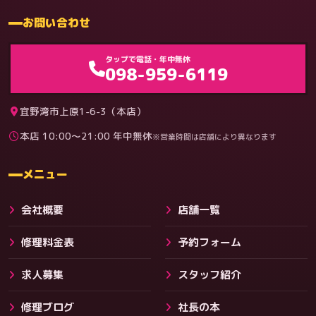
お問い合わせ
ゲーム機（機種別）
タップで電話・年中無休
098-959-6119
宜野湾市上原1-6-3（本店）
本店 10:00〜21:00 年中無休
※営業時間は店舗により異なります
料金
メニュー
会社概要
店舗一覧
修理料金表
予約フォーム
求人募集
スタッフ紹介
修理ブログ
社長の本