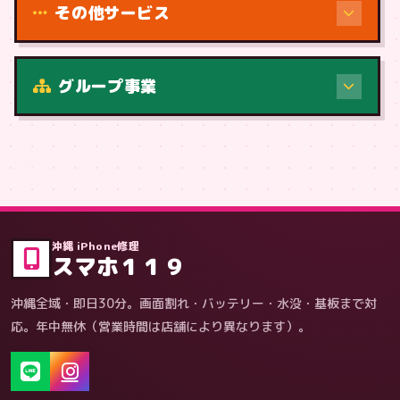
その他サービス
修理（症状・内容）
グループ事業
症状・内容から
沖縄 iPhone修理
スマホ１１９
沖縄全域・即日30分。画面割れ・バッテリー・水没・基板まで対
応。年中無休（営業時間は店舗により異なります）。