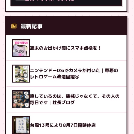
最新記事
週末のお出かけ前にスマホ点検を！
ニンテンドーDSiでカメラが付いた｜専務の
レトロゲーム改造図鑑⑨
直しているのは、機械じゃなくて、その人の
毎日です｜社長ブログ
台風13号により8月7日臨時休店