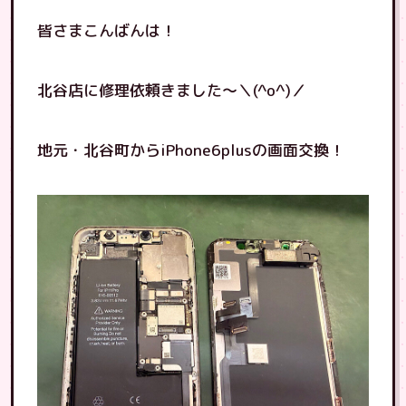
皆さまこんばんは！
北谷店に修理依頼きました〜＼(^o^)／
地元・北谷町からiPhone6plusの画面交換！