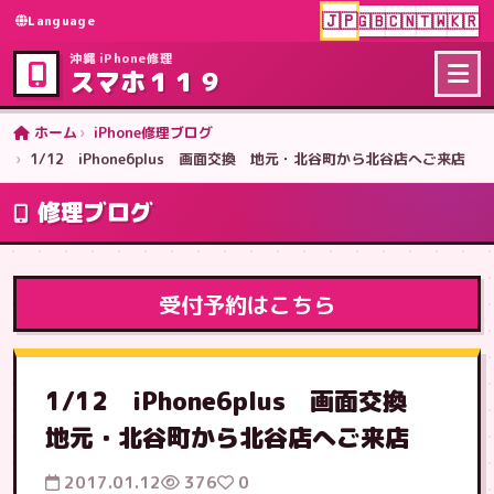
🇯🇵
🇬🇧
🇨🇳
🇹🇼
🇰🇷
Language
沖縄 iPhone修理
スマホ１１９
ホーム
iPhone修理ブログ
1/12 iPhone6plus 画面交換 地元・北谷町から北谷店へご来店
修理ブログ
受付予約はこちら
1/12 iPhone6plus 画面交換
地元・北谷町から北谷店へご来店
2017.01.12
376
0