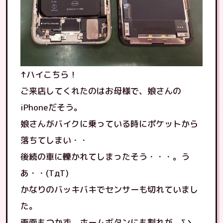
↑ハイこちら！
ご来店してくれたのはお母様で、娘さんの
iPhoneだそう。
娘さんがバイクに乗っている時にポケットから
落ちてしまい・・
後続の車に轢かれてしまったそう・・・。う
あ・・(TдT)
かなりのバッキバキでセンサーも切れていまし
た。
画面もつかず、ホームボタンにも割れが。Σヽ