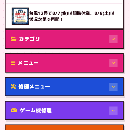
台風13号で8/7(金)は臨時休業、8/8(土)は
状況次第で再開！
カテゴリ
修理（機種から）
メニュー
修理メニュー
機種から
ゲーム機修理