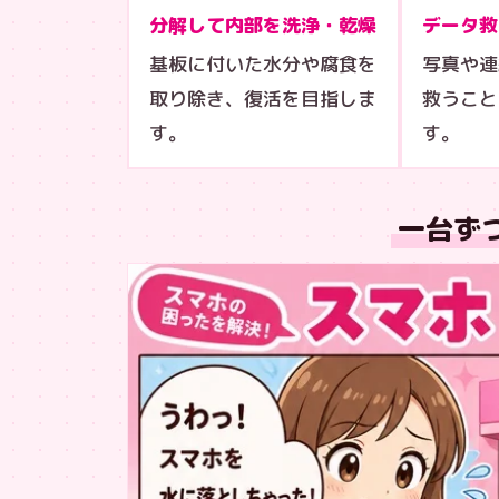
分解して内部を洗浄・乾燥
データ救
基板に付いた水分や腐食を
写真や連
取り除き、復活を目指しま
救うこと
す。
す。
一台ず