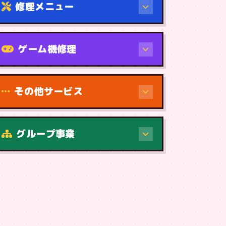
修理メニュー
機種から
ゲーム機修理
その他サービス
修理（症状・内容）
グループ事業
症状・内容から