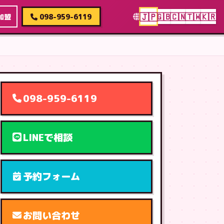
🇯🇵
🇬🇧
🇨🇳
🇹🇼
🇰🇷
加盟
098-959-6119
098-959-6119
LINEで相談
予約フォーム
お問い合わせ