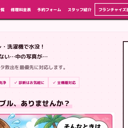
一覧
修理料金表
予約フォーム
スタッフ紹介
フランチャイズ
レ・洗濯機で水没！
ない…中の写真が…
タ救出を最優先に対応します。
洗浄
✓ 診断はお気軽に
✓ 全機種対応
ブル、ありませんか？