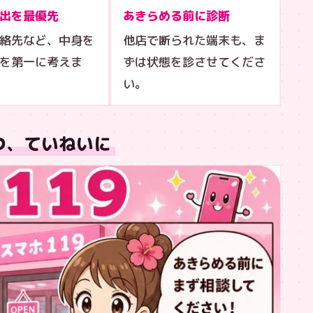
出を最優先
あきらめる前に診断
絡先など、中身を
他店で断られた端末も、ま
を第一に考えま
ずは状態を診させてくださ
い。
つ、ていねいに