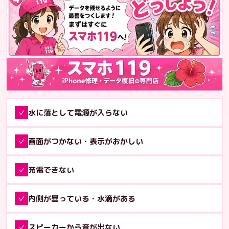
水に落として電源が入らない
✓
画面がつかない・表示がおかしい
✓
充電できない
✓
内側が曇っている・水滴がある
✓
スピーカーから音が出ない
✓