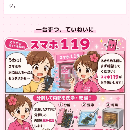
い。
一台ずつ、ていねいに