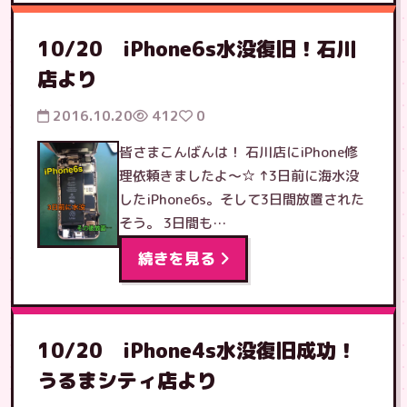
10/20 iPhone6s水没復旧！石川
店より
2016.10.20
412
0
皆さまこんばんは！ 石川店にiPhone修
理依頼きましたよ〜☆ ↑3日前に海水没
したiPhone6s。そして3日間放置された
そう。 3日間も…
続きを見る
10/20 iPhone4s水没復旧成功！
うるまシティ店より