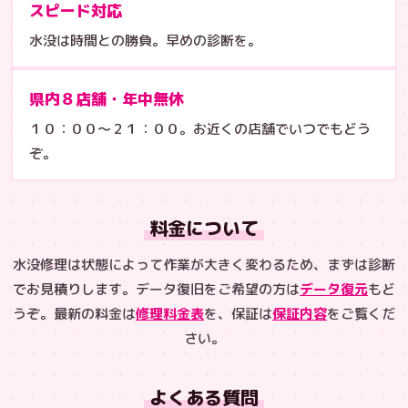
スピード対応
水没は時間との勝負。早めの診断を。
県内８店舗・年中無休
１０：００〜２１：００。お近くの店舗でいつでもどう
ぞ。
料金について
水没修理は状態によって作業が大きく変わるため、まずは診断
でお見積りします。データ復旧をご希望の方は
データ復元
もど
うぞ。最新の料金は
修理料金表
を、保証は
保証内容
をご覧くだ
さい。
よくある質問