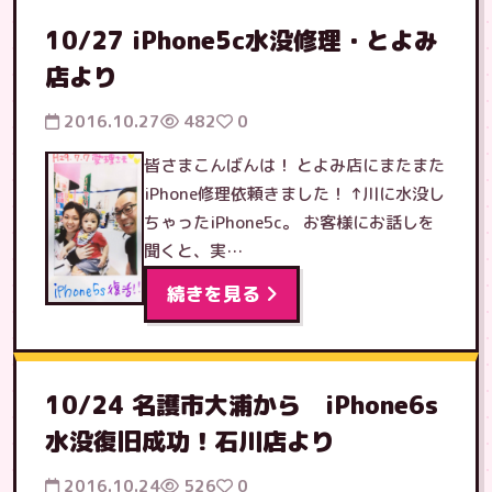
10/27 iPhone5c水没修理・とよみ
店より
2016.10.27
482
0
皆さまこんばんは！ とよみ店にまたまた
iPhone修理依頼きました！ ↑川に水没し
ちゃったiPhone5c。 お客様にお話しを
聞くと、実…
続きを見る
10/24 名護市大浦から iPhone6s
水没復旧成功！石川店より
2016.10.24
526
0