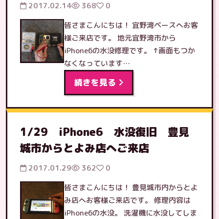
2017.02.14
368
0
皆さまこんにちは！ 宜野湾ベースへお客
様ご来店です。 地元宜野湾市から
iPhone6の水没修理です。 ↑画面もつか
なくなっています…
続きを見る
1/29 iPhone6 水没復旧 豊見
城市からとよみ店へご来店
2017.01.29
362
0
皆さまこんにちは！ 豊見城市内からとよ
み店へお客様ご来店です。 修理内容は
iPhone6の水没。 洗濯機に水没してしま