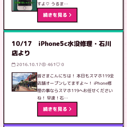
すよ♡ うるま…
続きを見る
10/17 iPhone5c水没修理・石川
店より
2016.10.17
461
0
皆さまこんにちは！ 本日もスマホ119全
店舗オープンしてますよ〜！ iPhone修
理の事ならスマホ119へお任せください
ね！ 早速！石…
続きを見る