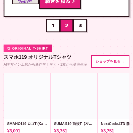
続きを見る
1
2
3
👕 ORIGINAL T-SHIRT
スマホ119 オリジナルTシャツ
ショップを見る →
AIデザイン工房から新作ぞくぞく・1枚から受注生産
SMAHO119 ロゴT (Karrimor風)
SUMAI119 前後T【左胸ロゴ版】#143
¥3,091
¥3,751
¥3,751