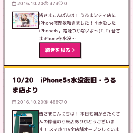
2016.10.20
373
0
皆さまこんばんは！ うるまシティ店に
iPhone修理依頼きました！ ↑水没した
iPhone4s。電源つかないよ〜(T_T) 皆さ
まiPhoneを水没…
続きを見る
10/20 iPhone5s水没復旧・うる
ま店より
2016.10.20
488
0
皆さまこんにちは！ 本日も朝からたくさ
んの修理のご来店ありがとうございま
す！ スマホ119全店舗オープンしていま