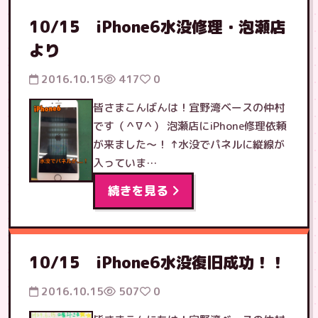
10/15 iPhone6水没修理・泡瀬店
より
2016.10.15
417
0
皆さまこんばんは！宜野湾ベースの仲村
です（＾∇＾） 泡瀬店にiPhone修理依頼
が来ました〜！ ↑水没でパネルに縦線が
入っていま…
続きを見る
10/15 iPhone6水没復旧成功！！
2016.10.15
507
0