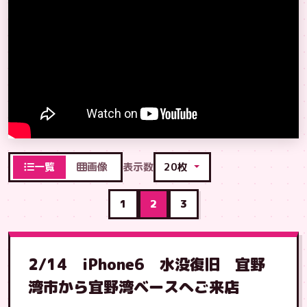
一覧
画像
表示数
1
2
3
2/14 iPhone6 水没復旧 宜野
湾市から宜野湾ベースへご来店