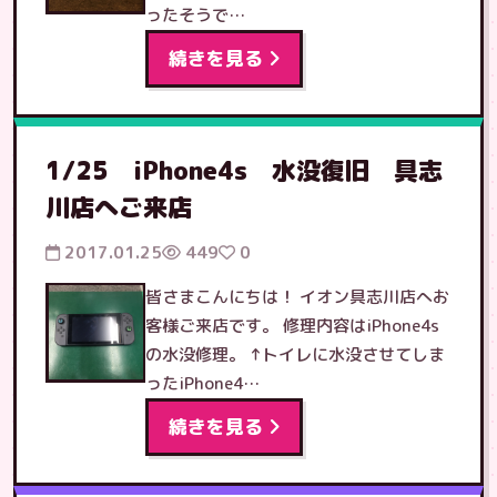
ったそうで…
続きを見る
1/25 iPhone4s 水没復旧 具志
川店へご来店
2017.01.25
449
0
皆さまこんにちは！ イオン具志川店へお
客様ご来店です。 修理内容はiPhone4s
の水没修理。 ↑トイレに水没させてしま
ったiPhone4…
続きを見る